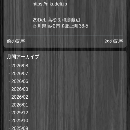
https://nikudeli.jp
29DeLi高松＆和膳渡辺
香川県高松市多肥上町38-5
前の記事
次の記事
月間アーカイブ
・
2026/08
・
2026/07
・
2026/06
・
2026/03
・
2026/02
・
2026/01
・
2025/12
・
2025/10
・
2025/09