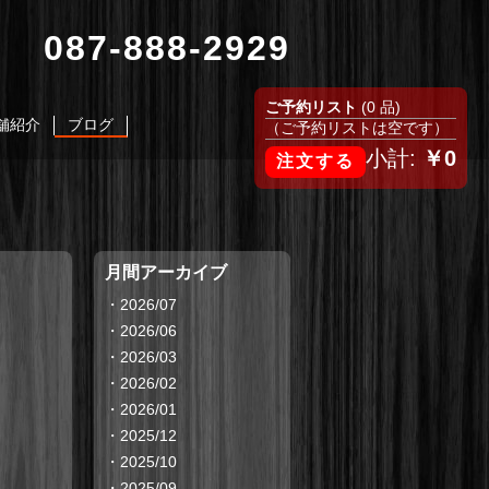
087-888-2929
ご予約リスト
(0 品)
舗紹介
ブログ
（ご予約リストは空です）
小計:
￥0
月間アーカイブ
・
2026/07
・
2026/06
・
2026/03
・
2026/02
・
2026/01
・
2025/12
・
2025/10
・
2025/09