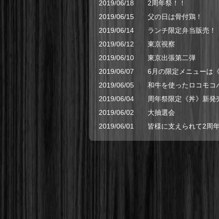
2019/06/18
2周年祭！！
2019/06/15
父の日は骨付鶏！
2019/06/14
ランチ限定弁当販売！
2019/06/12
東京視察
2019/06/10
東京出張第二弾
2019/06/07
6月の限定メニューは
2019/06/05
和牛を使ったロコモコ
2019/06/04
周年祭限定《丼》新発
2019/06/02
大抽選会
2019/06/01
皆様に支えられて2周