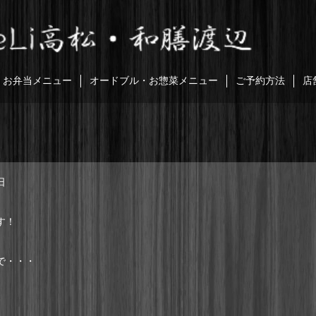
お弁当メニュー
オードブル・お惣菜メニュー
ご予約方法
店
日
す！
で・・・