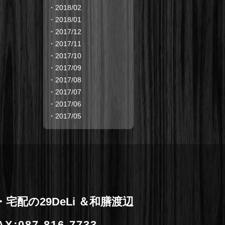
・
2018/02
・
2018/01
・
2017/12
・
2017/11
・
2017/10
・
2017/09
・
2017/08
・
2017/07
・
2017/06
・
2017/05
宅配の29DeLi ＆和膳渡辺
X:087-816-7733