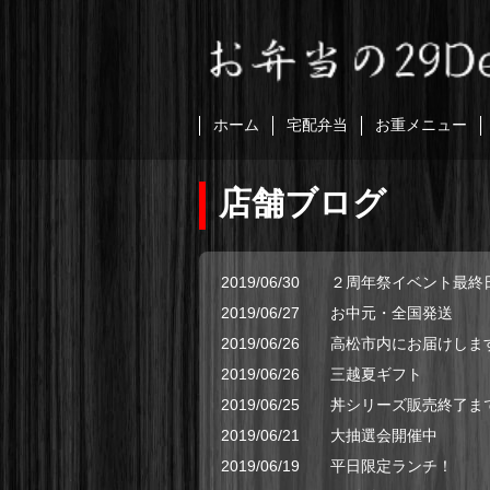
ホーム
宅配弁当
お重メニュー
店舗ブログ
2019/06/30
２周年祭イベント最終
2019/06/27
お中元・全国発送
2019/06/26
高松市内にお届けしま
2019/06/26
三越夏ギフト
2019/06/25
丼シリーズ販売終了ま
2019/06/21
大抽選会開催中
2019/06/19
平日限定ランチ！