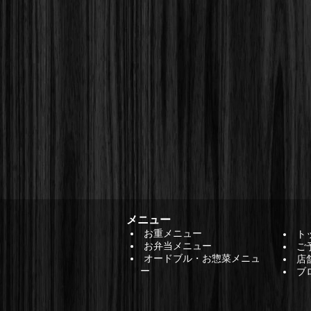
メニュー
お重メニュー
ト
お弁当メニュー
ご
オードブル・お惣菜メニュ
店
ー
ブ