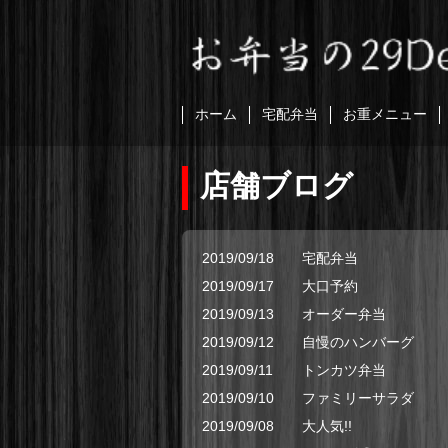
ホーム
宅配弁当
お重メニュー
店舗ブログ
2019/09/18
宅配弁当
2019/09/17
大口予約
2019/09/13
オーダー弁当
2019/09/12
自慢のハンバーグ
2019/09/11
トンカツ弁当
2019/09/10
ファミリーサラダ
2019/09/08
大人気!!