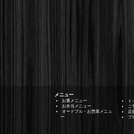
メニュー
お重メニュー
ト
お弁当メニュー
ご
オードブル・お惣菜メニュ
店
ー
ブ