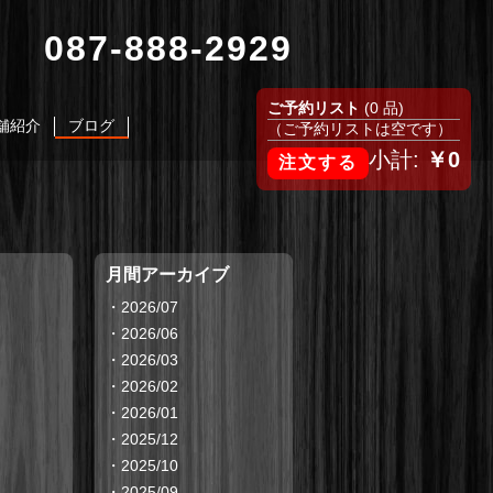
087-888-2929
ご予約リスト
(0 品)
舗紹介
ブログ
（ご予約リストは空です）
小計:
￥0
月間アーカイブ
・
2026/07
・
2026/06
・
2026/03
・
2026/02
・
2026/01
・
2025/12
・
2025/10
・
2025/09