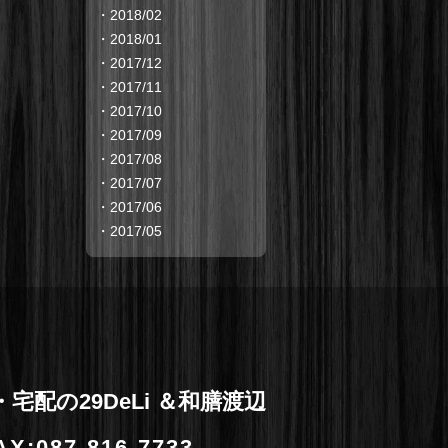
・
2018/02
・
2018/01
・
2017/12
・
2017/11
・
2017/10
・
2017/09
・
2017/08
・
2017/07
・
2017/06
・
2017/05
宅配の29DeLi ＆和膳渡辺
X:087-816-7733