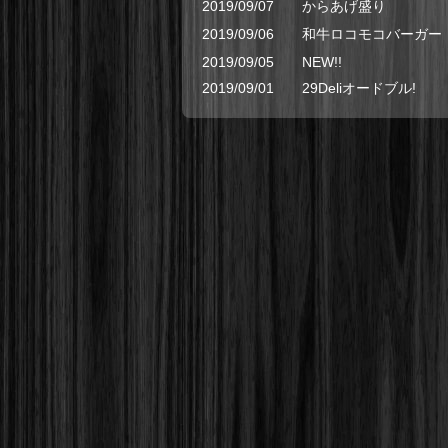
2019/09/07
からあげ盛り
2019/09/06
和牛ロコモコバーガー
2019/09/05
NEW!!
2019/09/01
29Deliオードブル!