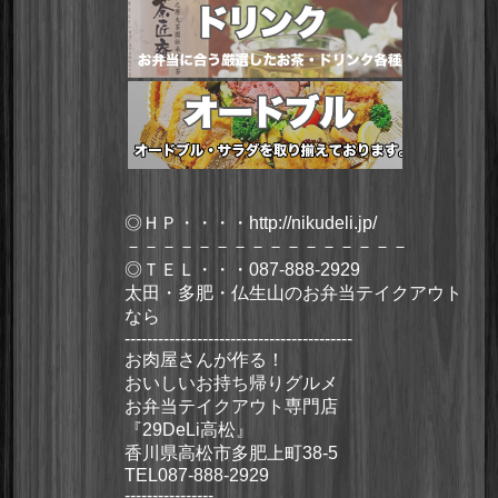
◎ＨＰ・・・・
http://nikudeli.jp/
－－－－－－－－－－－－－－－－
◎ＴＥＬ・・・087-888-2929
太田・多肥・仏生山のお弁当テイクアウト
なら
-----------------------------------------
お肉屋さんが作る！
おいしいお持ち帰りグルメ
お弁当テイクアウト専門店
『29DeLi高松』
香川県高松市多肥上町38-5
TEL087-888-2929
----------------